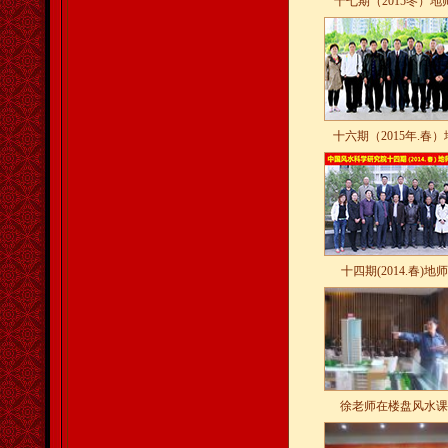
十七期（2015冬）地
十六期（2015年.春
十四期(2014.春)地
徐老师在楼盘风水课