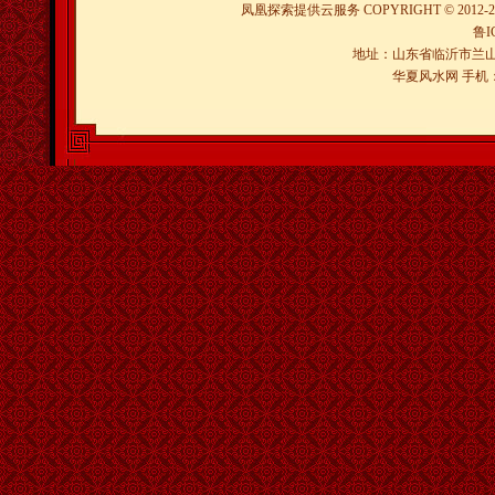
凤凰探索提供云服务
COPYRIGHT © 2012-
2
鲁I
地址：山东省临沂市兰山
华夏风水网 手机：150