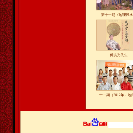
第十一期《地理风水
傅洪光先生
十一期（2012年）地