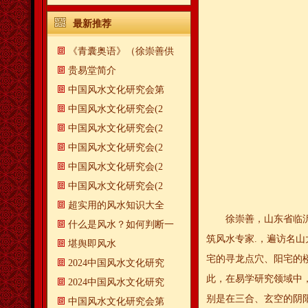
最新推荐
《青囊奥语》（徐崇善供
贵易堂简介
中国风水文化研究会第
中国风水文化研究会(2
中国风水文化研究会(2
中国风水文化研究会(2
中国风水文化研究会(2
中国风水文化研究会(2
超实用的风水知识大全
徐崇善，山东省临
什么是风水？如何判断一
筑风水专家.，遍访名
​堪舆即风水
宅的寻龙点穴、阳宅的
2024中国风水文化研究
此，在易学研究领域中
2024中国风水文化研究
别是在三合、玄空的阴
中国风水文化研究会第