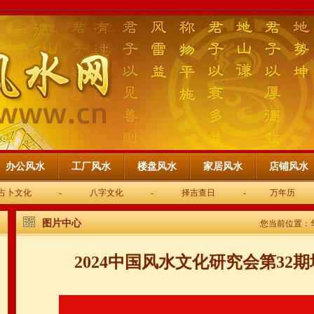
办公风水
工厂风水
楼盘风水
家居风水
店铺风水
占卜文化
-
八字文化
-
择吉查日
-
万年历
图片中心
您当前位置：
2024中国风水文化研究会第32