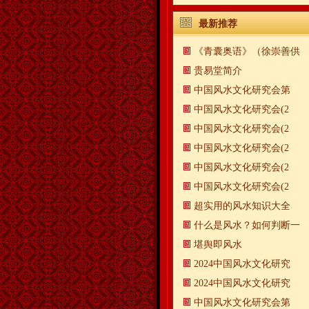
最新推荐
《青囊奥语》（徐崇善供
贵易堂简介
中国风水文化研究会第
中国风水文化研究会(2
中国风水文化研究会(2
中国风水文化研究会(2
中国风水文化研究会(2
中国风水文化研究会(2
超实用的风水知识大全
什么是风水？如何判断一
​堪舆即风水
2024中国风水文化研究
2024中国风水文化研究
中国风水文化研究会第