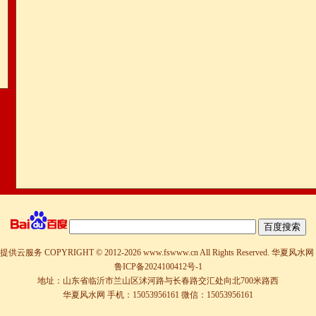
提供云服务
COPYRIGHT © 2012-
2026 www.fswww.cn All Rights Reserved.
华夏风水网
鲁ICP备2024100412号-1
地址：山东省临沂市兰山区沭河路与长春路交汇处向北700米路西
华夏风水网 手机：15053956161 微信：15053956161