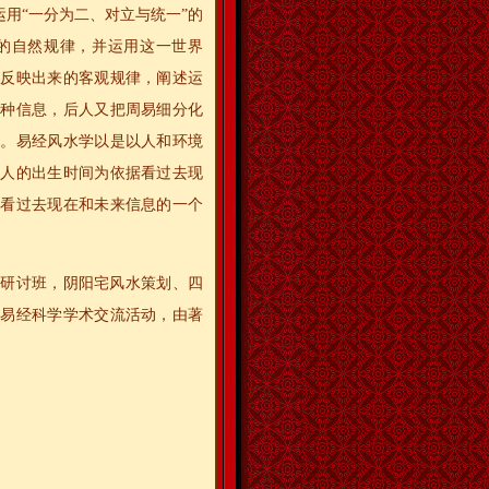
用“一分为二、对立与统一”的
的自然规律，并运用这一世界
面反映出来的客观规律，阐述运
各种信息，后人又把周易细分化
等。易经风水学以是以人和环境
以人的出生时间为依据看过去现
据看过去现在和未来信息的一个
化研讨班，阴阳宅风水策划、四
的易经科学学术交流活动，由著