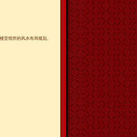
等楼堂馆所的风水布局规划。