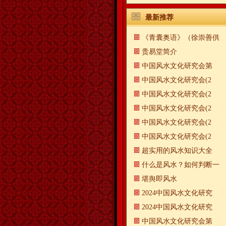
最新推荐
《青囊奥语》（徐崇善供
贵易堂简介
中国风水文化研究会第
中国风水文化研究会(2
中国风水文化研究会(2
中国风水文化研究会(2
中国风水文化研究会(2
中国风水文化研究会(2
超实用的风水知识大全
什么是风水？如何判断一
​堪舆即风水
2024中国风水文化研究
2024中国风水文化研究
中国风水文化研究会第