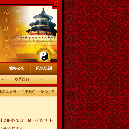
院务公告
风水培训
-
联系我们
-
华夏风水网
>>
关于我们
>> 浏览文章
社会服务窗口、是一个以“弘扬
文化交流平台。