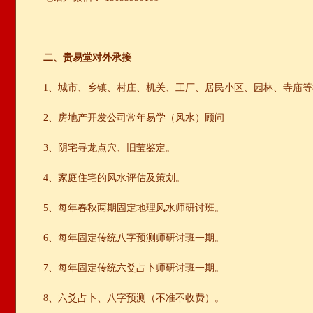
二、贵易堂对外承接
1、城市、乡镇、村庄、机关、工厂、居民小区、园林、寺庙
2、房地产开发公司常年易学（风水）顾问
3、阴宅寻龙点穴、旧莹鉴定。
4、家庭住宅的风水评估及策划。
5、每年春秋两期固定地理风水师研讨班。
6、每年固定传统八字预测师研讨班一期。
7、每年固定传统六爻占卜师研讨班一期。
8、六爻占卜、八字预测（不准不收费）。