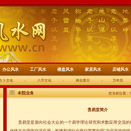
办公风水
工厂风水
楼盘风水
家居风水
店铺风水
占卜文化
-
八字文化
-
择吉查日
-
万年历
本院业务
您当前位置：
贵易堂简介
贵易堂是面向社会大众的一个易学理论研究和术数应用交流的
传统文化国学交流应用；构建和谐社会践行圆梦中国”为宗旨的传统