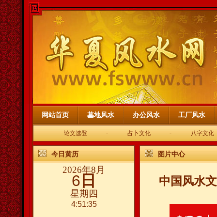
网站首页
墓地风水
办公风水
工厂风水
论文选登
-
占卜文化
-
八字文化
今日黄历
图片中心
2026年8月
6
日
中国风水文
星期四
4:51:35