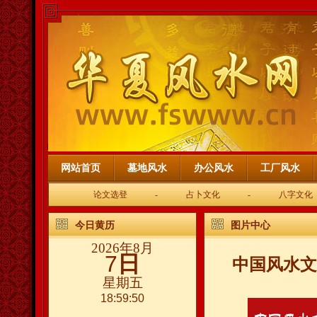
网站首页
墓地风水
办公风水
工厂风水
论文选登
-
占卜文化
-
八字文化
今日黄历
图片中心
2026年8月
7
日
中国风水文
星期五
18:59:50