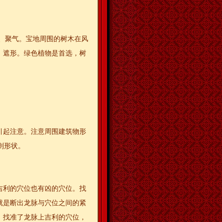
、聚气。宝地周围的树木在风
，遮形。绿色植物是首选，树
引起注意。注意周围建筑物形
则形状。
吉利的穴位也有凶的穴位。找
就是断出龙脉与穴位之间的紧
。找准了龙脉上吉利的穴位，