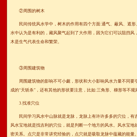
②周围的树木
民间传统风水学中，树木的作用有四个方面:通气、蔽风、遮形
水中认为是有利的，藏风聚气起到了大作用，因为它们可以阻挡风
木是生气代表生命和繁荣。
③周围建筑物
周围建筑物的影响不可小觑，形状和大小影响风水力量不同要
成的“天斩杀”，还有其他的形状要注意，比如:三角形、梯形等不规
3.找准穴位
民间学习风水中山脉就是龙脉，龙脉上有许许多多的穴位，有
风水宝地就是找吉利的穴位，就是判断一个地方的风水。风水宝地
密关系。点穴是非常讲究经验的，点穴就是吸取龙脉中蕴藏的能量