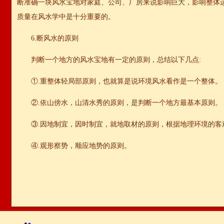
断准确一块风水宝地对家庭、公司、厂房来说影响巨大，影响整体
质量在风水学中是十分重要的。
6.断风水的原则
判断一个地方的风水宝地有一定的原则，总结以下几点:
①.重整体轻局部原则，也就算是说环境风水看作是一个整体。
②.依山傍水，山清水秀的原则，是判断一个地方最基本原则。
③.因地制宜，因时制宜，就地取材的原则，根据地理环境的客
④.观形察势，顺应地势的原则。