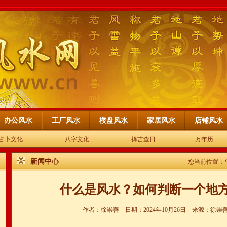
办公风水
工厂风水
楼盘风水
家居风水
店铺风水
占卜文化
-
八字文化
-
择吉查日
-
万年历
新闻中心
您当前位置：
什么是风水？如何判断一个地
作者：徐崇善 日期：2024年10月26日 来源：徐崇