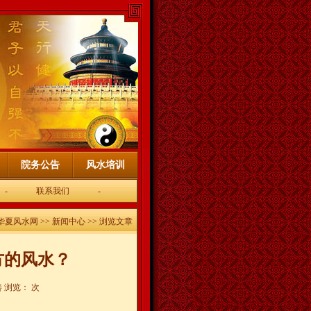
院务公告
风水培训
-
联系我们
-
华夏风水网
>>
新闻中心
>> 浏览文章
方的风水？
善 浏览：
次