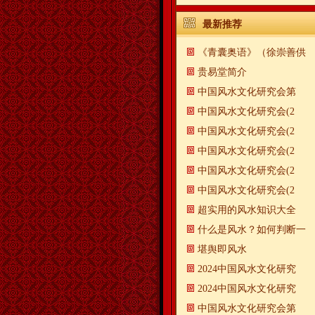
最新推荐
《青囊奥语》（徐崇善供
贵易堂简介
中国风水文化研究会第
中国风水文化研究会(2
中国风水文化研究会(2
中国风水文化研究会(2
中国风水文化研究会(2
中国风水文化研究会(2
超实用的风水知识大全
什么是风水？如何判断一
​堪舆即风水
2024中国风水文化研究
2024中国风水文化研究
中国风水文化研究会第