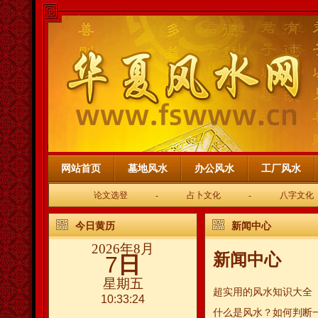
网站首页
墓地风水
办公风水
工厂风水
论文选登
-
占卜文化
-
八字文化
今日黄历
新闻中心
2026年8月
新闻中心
7
日
星期五
超实用的风水知识大全
10:33:24
什么是风水？如何判断