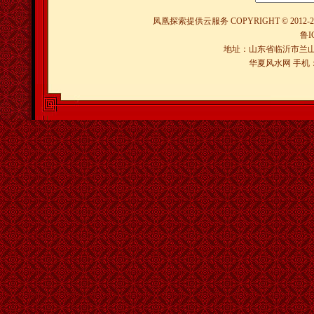
凤凰探索提供云服务
COPYRIGHT © 2012-
2
鲁I
地址：山东省临沂市兰山
华夏风水网 手机：150