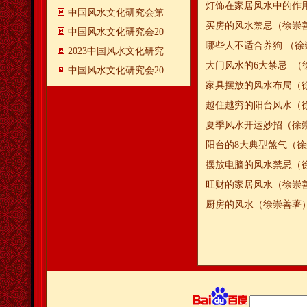
灯饰在家居风水中的作
中国风水文化研究会第
买房的风水禁忌（徐崇
中国风水文化研究会20
哪些人不适合养狗 （徐
2023中国风水文化研究
大门风水的6大禁忌 （
中国风水文化研究会20
家具摆放的风水布局（
越住越穷的阳台风水（
夏季风水开运妙招（徐
阳台的8大典型煞气（
摆放电脑的风水禁忌（
旺财的家居风水（徐崇
厨房的风水（徐崇善著