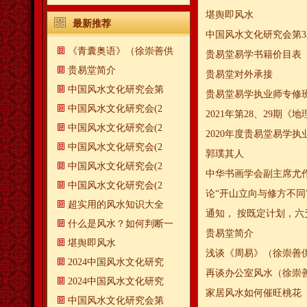
​堪舆即风水
最新推荐
中国风水文化研究会第3
《青囊奥语》（徐崇善供
贵易堂易学书籍价目表
贵易堂简介
贵易堂对外承接
中国风水文化研究会第
贵易堂易学执业师专修班
中国风水文化研究会(2
2021年第28、29期
中国风水文化研究会(2
2020年度贵易堂易学
中国风水文化研究会(2
郭璞其人
中国风水文化研究会(2
中华书画学会副主席尤
中国风水文化研究会(2
论“开山立向与修方不同
超实用的风水知识大全
通知， 按既定计划，六
什么是风水？如何判断一
贵易堂简介
​堪舆即风水
浅谈《周易》（徐崇善
2024中国风水文化研究
再谈办公室风水（徐崇
2024中国风水文化研究
家居风水如何催旺桃花 
中国风水文化研究会第