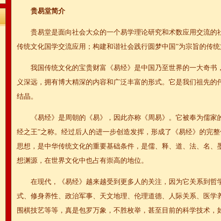
贵易堂简介
贵易堂是面向社会大众的一个易学理论研究和术数应用交流的
传统文化国学交流应用；构建和谐社会践行圆梦中国”为宗旨的传统
我国传统文化的宝贵财富《易经》是中国乃至世界的一大奇书
义深远，拥有博大精深的内容和广泛丰富的形式。它是我们祖先的
结晶。
《易经》是周朝的《易》，因此亦称《周易》。它被奉为儒家
经之王”之称。经过后人的进一步创造发挥，形成了《易经》的完
思想，是中华传统文化的重要基础条件，是儒、释、道、法、名、
想渊源，在世界文化中也占有崇高的地位。
在现代，《易经》越来越受到更多人的关注，因为它关系到哲
式、修身养性、政治军事、天文地理、伦理道德、人际关系、医学
围棋技艺等等，真是包罗万象，不胜枚举，甚至目前的科学技术，