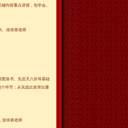
关键内容重点讲授，包学会。
人 徐崇善老师
河图洛书、先后天八卦等基础
四个环节；从实战出发突出重
 徐崇善老师