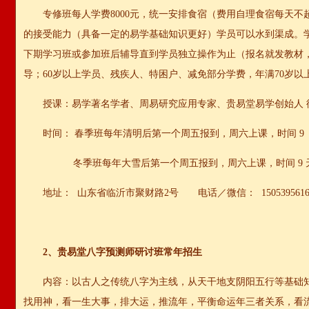
专修班每人学费8000元，统一安排食宿（费用自理食宿每天不
的接受能力（具备一定的易学基础知识更好）学员可以水到渠成。
下期学习班或参加班后辅导直到学员独立操作为止（报名就发教材
导；60岁以上学员、残疾人、特困户、减免部分学费，年满70岁以
授课：易学著名学者、周易研究应用专家、贵易堂易学创始人 
时间： 春季班每年清明后第一个周五报到，周六上课，时间 9
冬季班每年大雪后第一个周五报到，周六上课，时间 9 
地址： 山东省临沂市聚财路2号 电话／微信： 1505395616
2、贵易堂八字预测师研讨班常年招生
内容：以古人之传统八字为主线，从天干地支阴阳五行等基础
找用神，看一生大事，排大运，推流年，平衡命运年三者关系，看