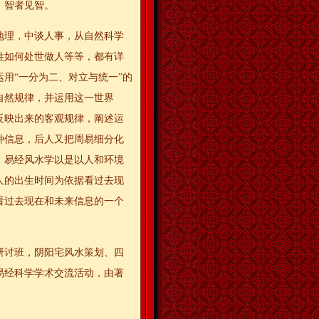
，智者见智。
地理，中谈人事，从自然科学
姓如何处世做人等等，都有详
用“一分为二、对立与统一”的
自然规律，并运用这一世界
反映出来的客观规律，阐述运
种信息，后人又把周易细分化
。易经风水学以是以人和环境
人的出生时间为依据看过去现
看过去现在和未来信息的一个
研讨班，阴阳宅风水策划、四
易经科学学术交流活动，由著