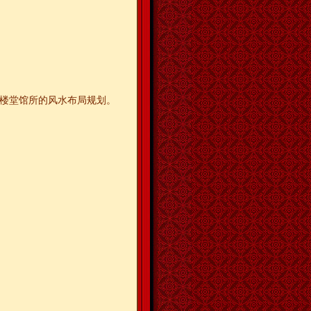
等楼堂馆所的风水布局规划。