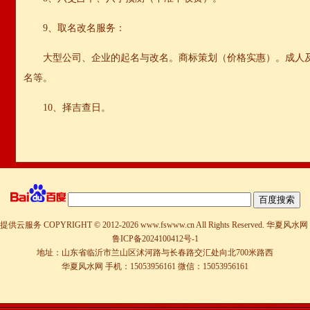
9、取名改名服务：
大型公司、企业的起名与改名。商标策划（价格实惠）。成人
名等。
10、择吉查日。
提供云服务
COPYRIGHT © 2012-
2026 www.fswww.cn All Rights Reserved.
华夏风水网
鲁ICP备2024100412号-1
地址：山东省临沂市兰山区沭河路与长春路交汇处向北700米路西
华夏风水网 手机：15053956161 微信：15053956161