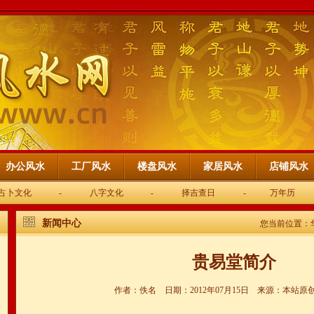
办公风水
工厂风水
楼盘风水
家居风水
店铺风水
占卜文化
-
八字文化
-
择吉查日
-
万年历
新闻中心
您当前位置：
贵易堂简介
作者：佚名 日期：2012年07月15日 来源：本站原