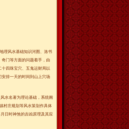
。
从地理风水基础知识河图、洛书
、奇门等方面的问题着手，由
二十四珠宝穴、五鬼运财局以
门安排一天的时间到山上穴场
史风水名著为理论基础，系统阐
镇村庄规划等风水策划作具体
年月日时神煞的吉凶原理及其应