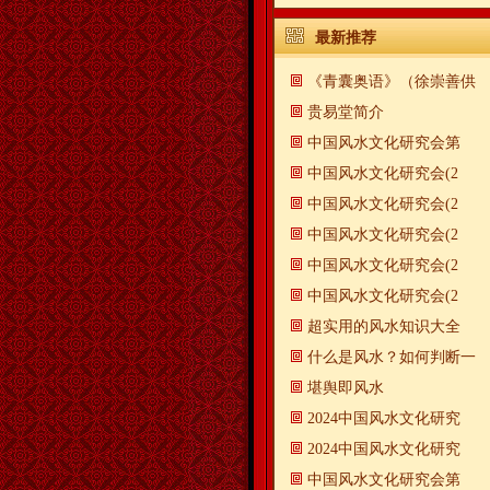
最新推荐
《青囊奥语》（徐崇善供
贵易堂简介
中国风水文化研究会第
中国风水文化研究会(2
中国风水文化研究会(2
中国风水文化研究会(2
中国风水文化研究会(2
中国风水文化研究会(2
超实用的风水知识大全
什么是风水？如何判断一
​堪舆即风水
2024中国风水文化研究
2024中国风水文化研究
中国风水文化研究会第