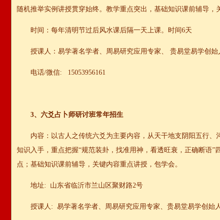
随机推举实例讲授贯穿始终。教学重点突出，基础知识课前辅导，
时间：每年清明节过后风水课后隔一天上课。时间6天
授课人：易学著名学者、周易研究应用专家、
贵易堂易学创始
电话/微信: 15053956161
3、六爻占卜师研讨班常年招生
内容：以古人之传统六爻为主要内容，从天干地支阴阳五行、
知识入手，重点把握“规范装卦，找准用神，看透旺衰，正确断语”
点；基础知识课前辅导，关键内容重点讲授，包学会。
地址: 山东省临沂市兰山区聚财路2号
授课人: 易学著名学者、周易研究应用专家、
贵易堂易学创始人