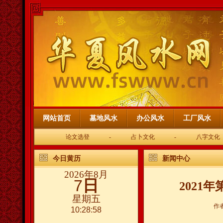
网站首页
墓地风水
办公风水
工厂风水
论文选登
-
占卜文化
-
八字文化
今日黄历
新闻中心
2026年8月
7
日
2021
星期五
作
10:28:58