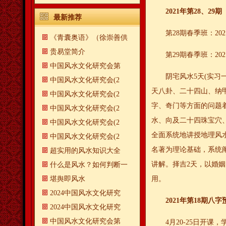
2021年第28、29
最新推荐
第28期春季班：202
《青囊奥语》（徐崇善供
贵易堂简介
第29期春季班：202
中国风水文化研究会第
阴宅风水5天(实习
中国风水文化研究会(2
天八卦、二十四山、纳
中国风水文化研究会(2
字、奇
门等方面的问题
中国风水文化研究会(2
水、向及二十四珠宝穴
中国风水文化研究会(2
全面系统地
讲授地理风
中国风水文化研究会(2
名著为理论基础，系统
超实用的风水知识大全
讲解。择吉2天，
以婚姻
什么是风水？如何判断一
​堪舆即风水
用。
2024中国风水文化研究
2021年第18期八
2024中国风水文化研究
中国风水文化研究会第
4月20-25日开课