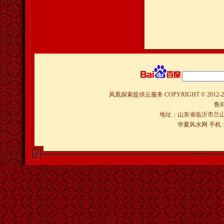
凤凰探索提供云服务
COPYRIGHT © 2012-
2
鲁I
地址：山东省临沂市兰山
华夏风水网 手机：150