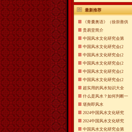
最新推荐
《青囊奥语》（徐崇善供
贵易堂简介
中国风水文化研究会第
中国风水文化研究会(2
中国风水文化研究会(2
中国风水文化研究会(2
中国风水文化研究会(2
中国风水文化研究会(2
超实用的风水知识大全
什么是风水？如何判断一
​堪舆即风水
2024中国风水文化研究
2024中国风水文化研究
中国风水文化研究会第