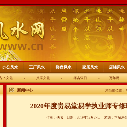
办公风水
工厂风水
楼盘风水
家居风水
店铺风水
占卜文化
-
八字文化
-
择吉查日
-
万年历
新闻中心
您当前位置：
2020年度贵易堂易学执业师专
作者：佚名 日期：2019年12月27日 来源：本站原