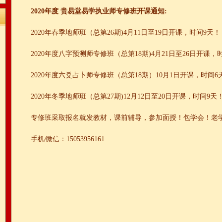
2020年度 贵易堂易学执业师专修班开课通知:
2020年春季地师班（总第26期)4月11日至19日开课，时间9天
2020年度八字预测师专修班（总第18期)4月21日至26日开课，
2020年度六爻占卜师专修班（总第18期）10月1日开课，时间6
2020年冬季地师班（总第27期)12月12日至20日开课，时间9天
专修班采取报名就发教材，课前辅导，参加面授！包学会！老
手机∕微信：15053956161