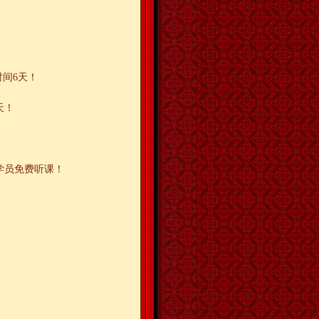
！
时间6天！
天！
！
学员免费听课！