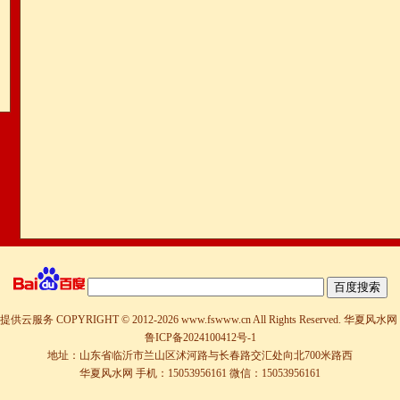
提供云服务
COPYRIGHT © 2012-
2026 www.fswww.cn All Rights Reserved.
华夏风水网
鲁ICP备2024100412号-1
地址：山东省临沂市兰山区沭河路与长春路交汇处向北700米路西
华夏风水网 手机：15053956161 微信：15053956161