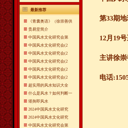
最新推荐
第33期
《青囊奥语》（徐崇善供
贵易堂简介
12月1
中国风水文化研究会第
中国风水文化研究会(2
中国风水文化研究会(2
主讲徐崇
中国风水文化研究会(2
中国风水文化研究会(2
电话:1505
中国风水文化研究会(2
超实用的风水知识大全
什么是风水？如何判断一
​堪舆即风水
2024中国风水文化研究
2024中国风水文化研究
中国风水文化研究会第