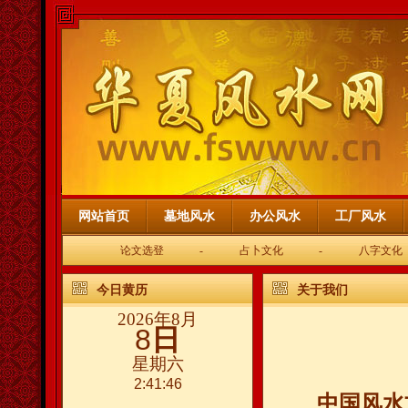
网站首页
墓地风水
办公风水
工厂风水
论文选登
-
占卜文化
-
八字文化
今日黄历
关于我们
2026年8月
8
日
星期六
2:41:46
中国风水