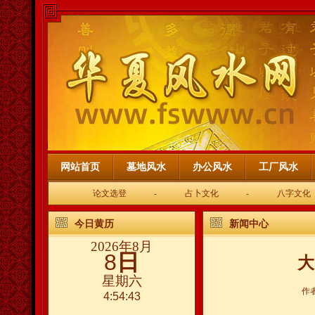
网站首页
墓地风水
办公风水
工厂风水
论文选登
-
占卜文化
-
八字文化
今日黄历
新闻中心
2026年8月
8
日
大
星期六
作
4:54:43