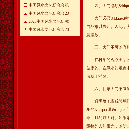
中国风水文化研究会第
四、大门必须&ldquo;
中国风水文化研究会20
大门必须&ldquo;
2023中国风水文化研究
自然难以兴旺。因此，大门
中国风水文化研究会20
意摆放。
五、大门不可以直接
在科学的观点里，卧房
健康的。在风水的观点
者耽于淫欲。
六、住家大门不宜
透明落地窗或玻璃门只
犯的&ldquo;泄&r
非，且易露大财。如果
阻挡外人的眼光，以防