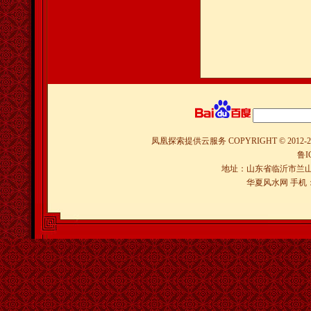
凤凰探索提供云服务
COPYRIGHT © 2012-
2
鲁I
地址：山东省临沂市兰山
华夏风水网 手机：150