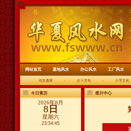
网站首页
墓地风水
办公风水
工厂风水
论文选登
-
占卜文化
-
八字文化
今日黄历
图片中心
2026年8月
8
日
星期六
23:34:45