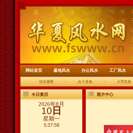
网站首页
墓地风水
办公风水
工厂风水
论文选登
-
占卜文化
-
八字文化
今日黄历
图片中心
2026年8月
10
日
星期一
5:37:58