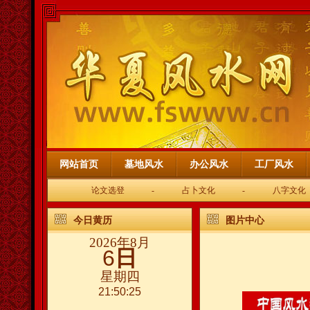
网站首页
墓地风水
办公风水
工厂风水
论文选登
-
占卜文化
-
八字文化
今日黄历
图片中心
2026年8月
6
日
星期四
21:50:25