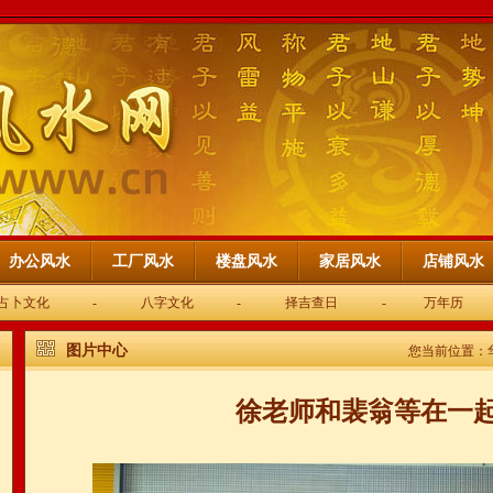
办公风水
工厂风水
楼盘风水
家居风水
店铺风水
占卜文化
-
八字文化
-
择吉查日
-
万年历
图片中心
您当前位置：
徐老师和裴翁等在一