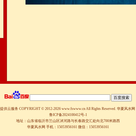
提供云服务
COPYRIGHT © 2012-
2026 www.fswww.cn All Rights Reserved.
华夏风水网
鲁ICP备2024100412号-1
地址：山东省临沂市兰山区沭河路与长春路交汇处向北700米路西
华夏风水网 手机：15053956161 微信：15053956161