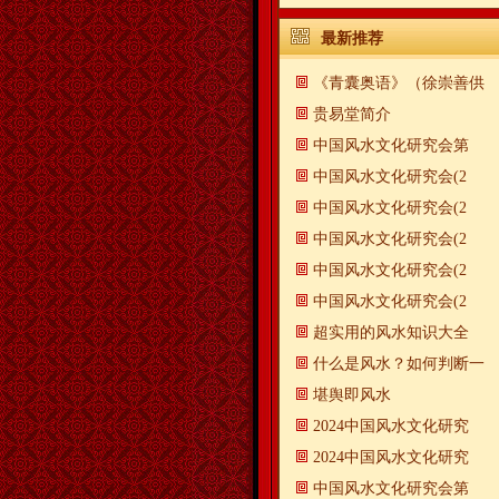
最新推荐
《青囊奥语》（徐崇善供
贵易堂简介
中国风水文化研究会第
中国风水文化研究会(2
中国风水文化研究会(2
中国风水文化研究会(2
中国风水文化研究会(2
中国风水文化研究会(2
超实用的风水知识大全
什么是风水？如何判断一
​堪舆即风水
2024中国风水文化研究
2024中国风水文化研究
中国风水文化研究会第