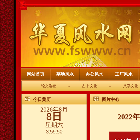
网站首页
墓地风水
办公风水
工厂风水
论文选登
-
占卜文化
-
八字文化
今日黄历
图片中心
2026年8月
8
日
202
星期六
3:59:51