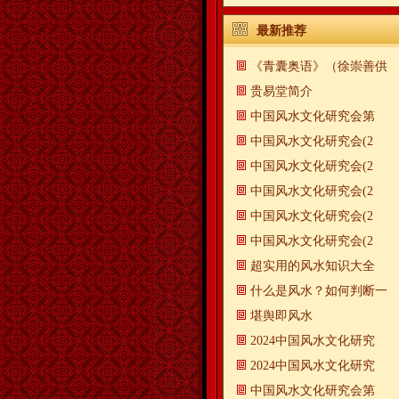
最新推荐
《青囊奥语》（徐崇善供
贵易堂简介
中国风水文化研究会第
中国风水文化研究会(2
中国风水文化研究会(2
中国风水文化研究会(2
中国风水文化研究会(2
中国风水文化研究会(2
超实用的风水知识大全
什么是风水？如何判断一
​堪舆即风水
2024中国风水文化研究
2024中国风水文化研究
中国风水文化研究会第