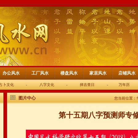
办公风水
工厂风水
楼盘风水
家居风水
店铺风水
占卜文化
-
八字文化
-
择吉查日
-
万年历
图片中心
您当前位置：
第十五期八字预测师专