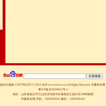
提供云服务
COPYRIGHT © 2012-
2026 www.fswww.cn All Rights Reserved.
华夏风水网
鲁ICP备2024100412号-1
地址：山东省临沂市兰山区沭河路与长春路交汇处向北700米路西
华夏风水网 手机：15053956161 微信：15053956161