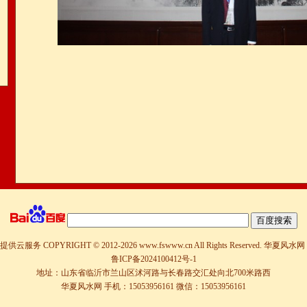
提供云服务
COPYRIGHT © 2012-
2026 www.fswww.cn All Rights Reserved.
华夏风水网
鲁ICP备2024100412号-1
地址：山东省临沂市兰山区沭河路与长春路交汇处向北700米路西
华夏风水网 手机：15053956161 微信：15053956161