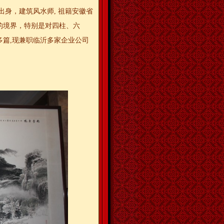
出身，建筑风水师, 祖籍安徽省
的境界，特别是对四柱、六
篇,现兼职临沂多家企业公司