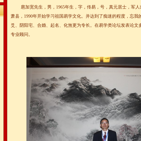
扈加宽先生，男，1965年生，字，传易，号，真元居士，军人
萧县，1990年开始学习祖国易学文化。并达到了痴迷的程度，忘我
爻、阴阳宅、合婚、起名、化煞更为专长。在易学类论坛发表论文多
专业顾问。