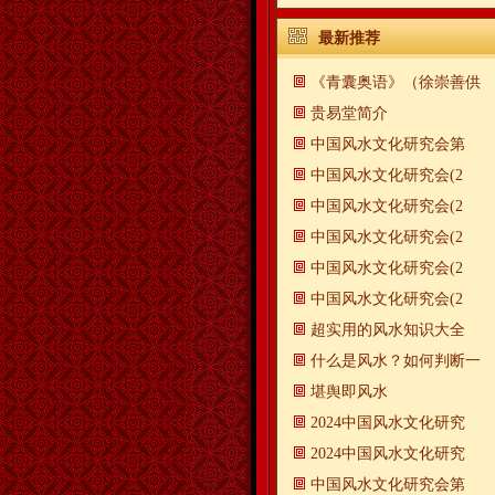
最新推荐
《青囊奥语》（徐崇善供
贵易堂简介
中国风水文化研究会第
中国风水文化研究会(2
中国风水文化研究会(2
中国风水文化研究会(2
中国风水文化研究会(2
中国风水文化研究会(2
超实用的风水知识大全
什么是风水？如何判断一
​堪舆即风水
2024中国风水文化研究
2024中国风水文化研究
中国风水文化研究会第