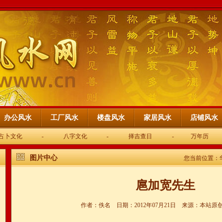
办公风水
工厂风水
楼盘风水
家居风水
店铺风水
占卜文化
-
八字文化
-
择吉查日
-
万年历
图片中心
您当前位置：
扈加宽先生
作者：佚名 日期：2012年07月21日 来源：本站原