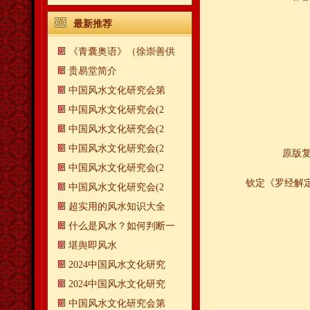
最新推荐
《青囊奥语》（徐崇善供
贵易堂简介
中国风水文化研究会第
中国风水文化研究会(2
中国风水文化研究会(2
中国风水文化研究会(2
原版
中国风水文化研究会(2
钦定《罗经解定
中国风水文化研究会(2
超实用的风水知识大全
什么是风水？如何判断一
​堪舆即风水
2024中国风水文化研究
2024中国风水文化研究
中国风水文化研究会第