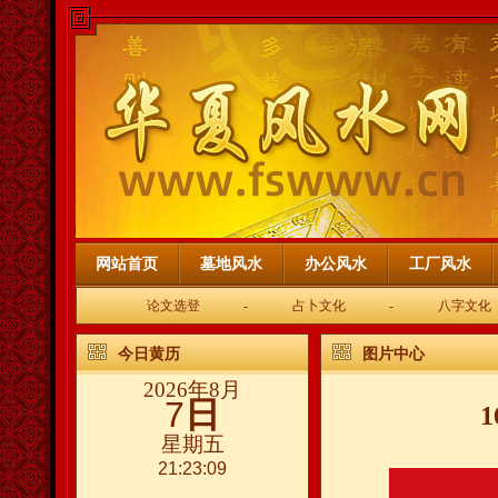
网站首页
墓地风水
办公风水
工厂风水
论文选登
-
占卜文化
-
八字文化
今日黄历
图片中心
2026年8月
7
日
星期五
21:23:10