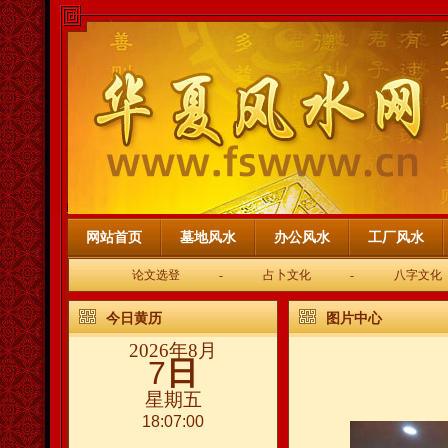
网站首页
墓地风水
办公风水
工厂风水
论文选登
-
占卜文化
-
八字文化
今日黄历
图片中心
2026年8月
7
日
星期五
18:07:00