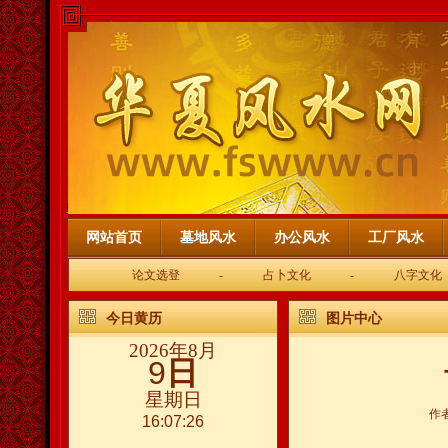
网站首页
墓地风水
办公风水
工厂风水
论文选登
-
占卜文化
-
八字文化
今日黄历
图片中心
2026年8月
9
日
星期日
作
16:07:26