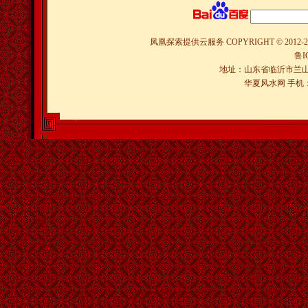
凤凰探索提供云服务
COPYRIGHT © 2012-
2
鲁I
地址：山东省临沂市兰山
华夏风水网 手机：150