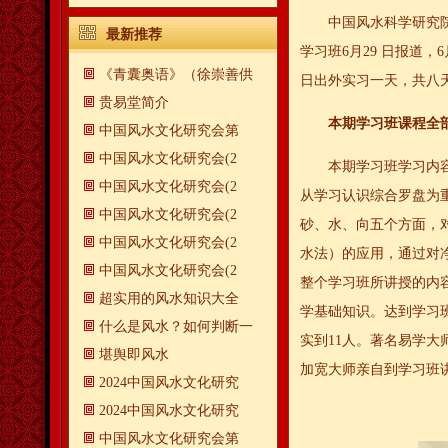
中国风水科学研究院
最新推荐
学习班6月29 日报道，6
《青囊奥语》（徐崇善供
日出外实习一天，共八
贵易堂简介
本期学习班课程全
中国风水文化研究会第
中国风水文化研究会(2
本期学习班学习内
中国风水文化研究会(2
从学习认识综合罗盘为
中国风水文化研究会(2
砂、水、向五个方面，
中国风水文化研究会(2
水法）的应用，通过对
中国风水文化研究会(2
整个学习班所讲授的内
超实用的风水知识大全
学基础知识。达到学习
什么是风水？如何判断一
实到11人。著名易学
​堪舆即风水
加宽大师亲自到学习班
2024中国风水文化研究
2024中国风水文化研究
中国风水文化研究会第