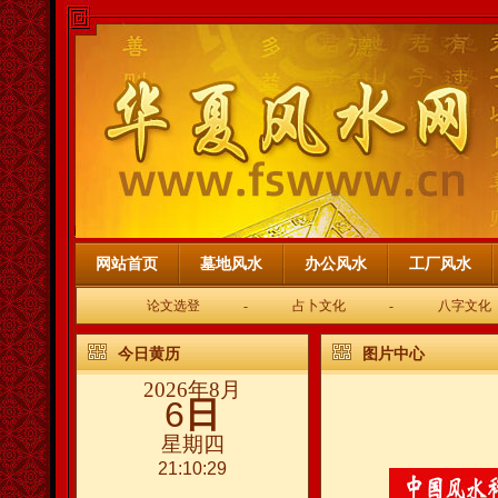
网站首页
墓地风水
办公风水
工厂风水
论文选登
-
占卜文化
-
八字文化
今日黄历
图片中心
2026年8月
6
日
星期四
21:10:29